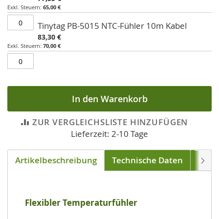
65,00 €
Tinytag PB-5015 NTC-Fühler 10m Kabel
83,30 €
70,00 €
In den Warenkorb
ZUR VERGLEICHSLISTE HINZUFÜGEN
Lieferzeit: 2-10 Tage
Artikelbeschreibung
Technische Daten
Down
Weite
Flexibler Temperaturfühler