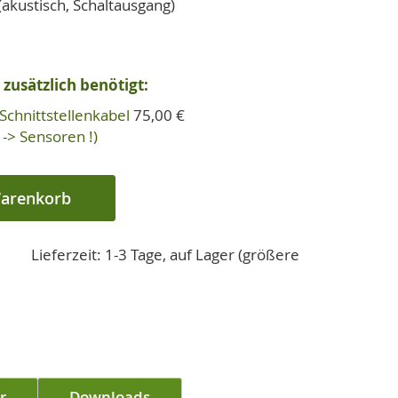
akustisch, Schaltausgang)
zusätzlich benötigt:
Schnittstellenkabel
75,00 €
-> Sensoren !)
Warenkorb
Lieferzeit: 1-3 Tage, auf Lager (größere
r
Downloads