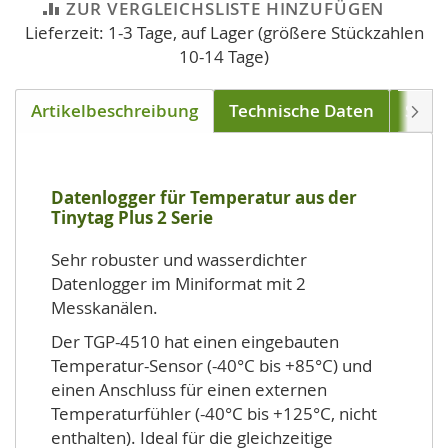
ZUR VERGLEICHSLISTE HINZUFÜGEN
Lieferzeit: 1-3 Tage, auf Lager (größere Stückzahlen
10-14 Tage)
Artikelbeschreibung
Technische Daten
Soft
Weite
Datenlogger für Temperatur aus der
Tinytag Plus 2 Serie
Sehr robuster und wasserdichter
Datenlogger im Miniformat mit 2
Messkanälen.
Der TGP-4510 hat einen eingebauten
Temperatur-Sensor (-40°C bis +85°C) und
einen Anschluss für einen externen
Temperaturfühler (-40°C bis +125°C, nicht
enthalten). Ideal für die gleichzeitige