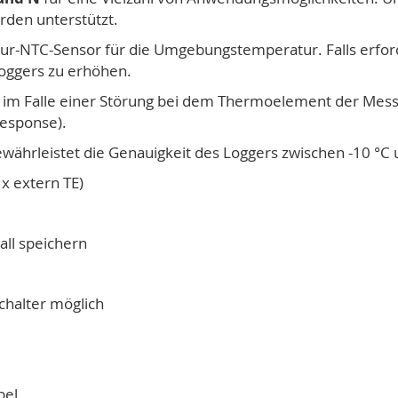
rden unterstützt.
ur-NTC-Sensor für die Umgebungstemperatur. Falls erford
loggers zu erhöhen.
 im Falle einer Störung bei dem Thermoelement der Messw
Response).
währleistet die Genauigkeit des Loggers zwischen -10 °C 
x extern TE)
all speichern
Schalter möglich
bel