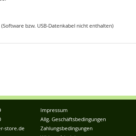
Software bzw. USB-Datenkabel nicht enthalten)
9
Impressum
0
Allg. Geschäftsbedingungen
r-store.de
Zahlungsbedingungen