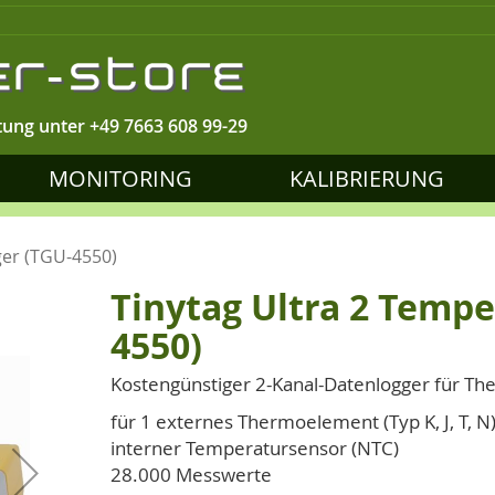
tung unter
+49 7663 608 99-29
MONITORING
KALIBRIERUNG
ger (TGU-4550)
Tinytag Ultra 2 Temp
4550)
Kostengünstiger 2-Kanal-Datenlogger für T
für 1 externes Thermoelement (Typ K, J, T, N
interner Temperatursensor (NTC)
28.000 Messwerte