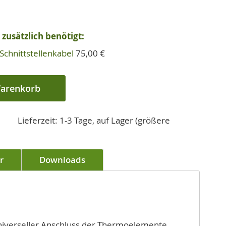
zusätzlich benötigt:
Schnittstellenkabel
75,00 €
Warenkorb
Lieferzeit: 1-3 Tage, auf Lager (größere
r
Downloads
niverseller Anschluss der Thermoelemente,