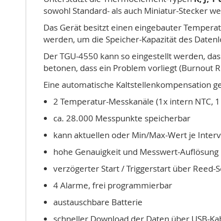
sowohl Standard- als auch Miniatur-Stecker we
Das Gerät besitzt einen eingebauter Temperat
werden, um die Speicher-Kapazität des Daten
Der TGU-4550 kann so eingestellt werden, das
betonen, dass ein Problem vorliegt (Burnout 
Eine automatische Kaltstellenkompensation ge
2 Temperatur-Messkanäle (1x intern NTC, 1 
ca. 28.000 Messpunkte speicherbar
kann aktuellen oder Min/Max-Wert je Interv
hohe Genauigkeit und Messwert-Auflösung
verzögerter Start / Triggerstart über Reed-
4 Alarme, frei programmierbar
austauschbare Batterie
schneller Download der Daten über USB-Ka