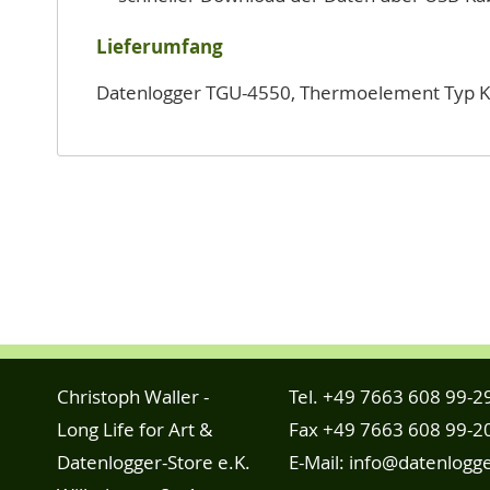
Lieferumfang
Datenlogger TGU-4550, Thermoelement Typ K (
Christoph Waller -
Tel.
+49 7663 608 99-2
Long Life for Art &
Fax +49 7663 608 99-2
Datenlogger-Store e.K.
E-Mail:
info@datenlogge