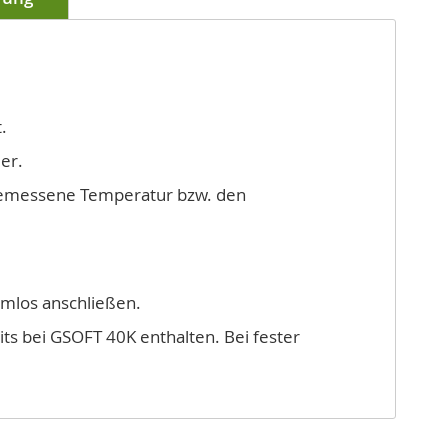
.
er.
 gemessene Temperatur bzw. den
emlos anschließen.
ts bei GSOFT 40K enthalten. Bei fester