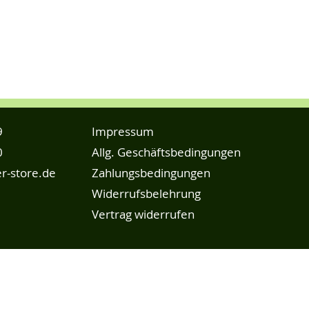
9
Impressum
0
Allg. Geschäftsbedingungen
r-store.de
Zahlungsbedingungen
Widerrufsbelehrung
Vertrag widerrufen