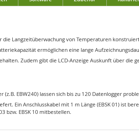
für die Langzeitüberwachung von Temperaturen konstruiert
tteriekapazität ermöglichen eine lange Aufzeichnungsdau
gehalten. Zudem gibt die LCD-Anzeige Auskunft über die
r (z.B. EBW240) lassen sich bis zu 120 Datenlogger probl
ert. Ein Anschlusskabel mit 1 m Länge (EBSK 01) ist berei
3 bzw. EBSK 10 mitbestellen.