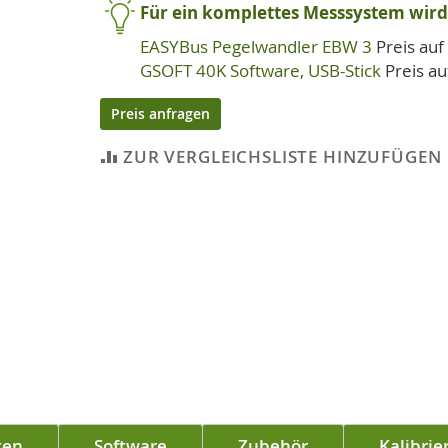
Für ein komplettes Messsystem wird 
EASYBus Pegelwandler EBW 3
Preis auf
GSOFT 40K Software, USB-Stick
Preis a
Preis anfragen
ZUR VERGLEICHSLISTE HINZUFÜGEN
ten
Software
Zubehör
Kalibrie