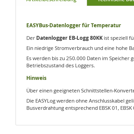
der
Bildgalerie
springen
EASYBus-Datenlogger für Temperatur
Der
Datenlogger EB-Logg 80KK
ist speziell 
Ein niedrige Stromverbrauch und eine hohe Ba
Es werden bis zu 250.000 Daten im Speicher 
Betriebszustand des Loggers.
Hinweis
Über einen geeigneten Schnittstellen-Konverte
Die EASYLog werden ohne Anschlusskabel gelief
Busverdrahtung entsprechend EBSK 01, EBSK 0