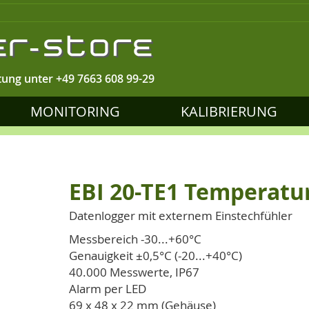
tung unter
+49 7663 608 99-29
MONITORING
KALIBRIERUNG
EBI 20-TE1 Temperatu
Datenlogger mit externem Einstechfühler
Messbereich -30...+60°C
Genauigkeit ±0,5°C (-20...+40°C)
40.000 Messwerte, IP67
Alarm per LED
69 x 48 x 22 mm (Gehäuse)