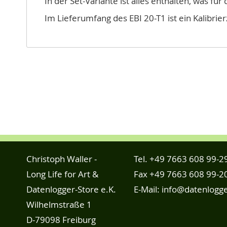
In der Set-Variante ist alles enthalten, was 
Im Lieferumfang des EBI 20-T1 ist ein Kalibrie
Christoph Waller -
Tel.
+49 7663 608 99-2
Long Life for Art &
Fax +49 7663 608 99-2
Datenlogger-Store e.K.
E-Mail:
info@datenlogge
Wilhelmstraße 1
D-79098 Freiburg