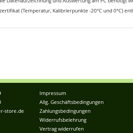
für die Datenaufzeichnung und Auswertung am PC benötigt wi
rzertifikat (Temperatur, Kalibrierpunkte -20°C und 0°C) ent
9
Impressum
0
Allg. Geschäftsbedingungen
r-store.de
Zahlungsbedingungen
Widerrufsbelehrung
Vertrag widerrufen