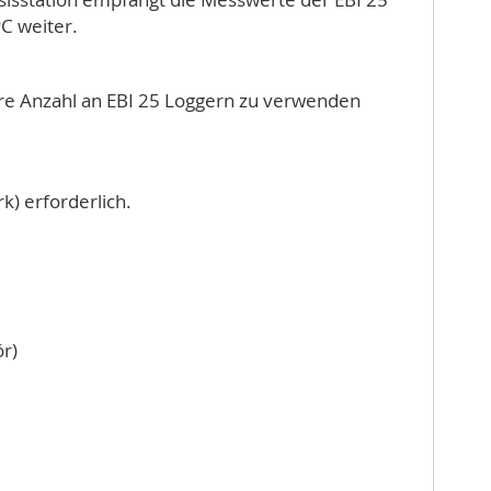
C weiter.
re Anzahl an EBI 25 Loggern zu verwenden
k) erforderlich.
r)