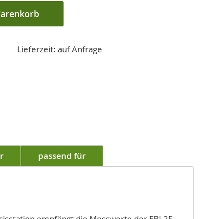
Warenkorb
Lieferzeit: auf Anfrage
r
passend für
asisstation empfängt die Messwerte der EBI 25