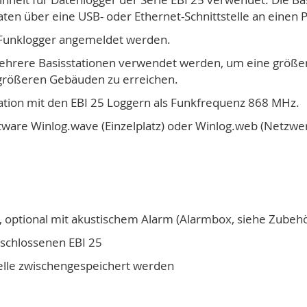
ten über eine USB- oder Ethernet-Schnittstelle an einen P
5 Funklogger angemeldet werden.
ehrere Basisstationen verwendet werden, um eine größe
 größeren Gebäuden zu erreichen.
ation mit den EBI 25 Loggern als Funkfrequenz 868 MHz.
ftware Winlog.wave (Einzelplatz) oder Winlog.web (Netzwer
optional mit akustischem Alarm (Alarmbox, siehe Zubehö
eschlossenen EBI 25
elle zwischengespeichert werden