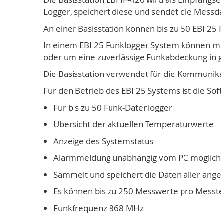
Logger, speichert diese und sendet die Messda
An einer Basisstation können bis zu 50 EBI 2
In einem EBI 25 Funklogger System können m
oder um eine zuverlässige Funkabdeckung in
Die Basisstation verwendet für die Kommunik
Für den Betrieb des EBI 25 Systems ist die So
Für bis zu 50 Funk-Datenlogger
Übersicht der aktuellen Temperaturwerte
Anzeige des Systemstatus
Alarmmeldung unabhängig vom PC möglich, 
Sammelt und speichert die Daten aller ang
Es können bis zu 250 Messwerte pro Messt
Funkfrequenz 868 MHz