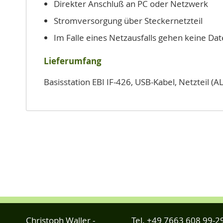
Direkter Anschluß an PC oder Netzwerk
Stromversorgung über Steckernetzteil
Im Falle eines Netzausfalls gehen keine Da
Lieferumfang
Basisstation EBI IF-426, USB-Kabel, Netzteil 
Christoph Waller -
Tel.
+49 7663 608 99-2