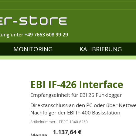
tung unter
+49 7663 608 99-29
MONITORING
KALIBRIERUNG
EBI IF-426 Interface
Empfangseinheit für EBI 25 Funklogger
Direktanschluss an den PC oder über Netzwerk
Nachfolger der EBI IF-400 Basisstation
Artikelnummer
EBRO-1340-6250
1.137,64 €
Sonderpreis
Menge