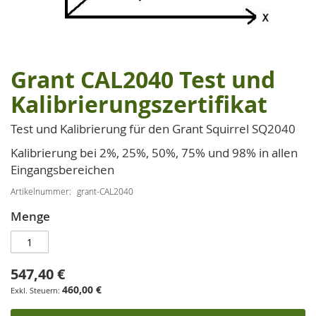
Grant CAL2040 Test und
Zum
Anfang
Kalibrierungszertifikat
der
Bildgalerie
Test und Kalibrierung für den Grant Squirrel SQ2040
springen
Kalibrierung bei 2%, 25%, 50%, 75% und 98% in allen
Eingangsbereichen
Artikelnummer
grant-CAL2040
Menge
547,40 €
460,00 €