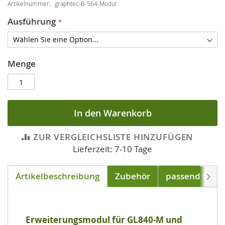
Artikelnummer
graphtec-B-564-Modul
Ausführung
Menge
In den Warenkorb
ZUR VERGLEICHSLISTE HINZUFÜGEN
Lieferzeit: 7-10 Tage
Artikelbeschreibung
Zubehör
passend für
Weite
Erweiterungsmodul für GL840-M und