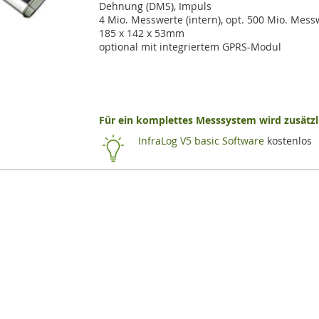
Dehnung (DMS), Impuls
4 Mio. Messwerte (intern), opt. 500 Mio. Mess
185 x 142 x 53mm
optional mit integriertem GPRS-Modul
Für ein komplettes Messsystem wird zusätzli
InfraLog V5 basic Software
kostenlos