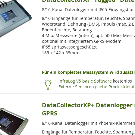
8/16-Kanal Datenlogger mit IP65-Eingangsbuc
8/16 Eingänge für Temperatur, Feuchte, Span
Widerstand, Dehnung (DMS), Impuls (max. 2 E
Bodenfeuchte, Betauung
4 Mio. Messwerte (intern), opt. 500 Mio. Mess
optional mit integriertem GPRS-Modem
IP65 spritzwassergeschützt
185 x 142 x 53mm
Für ein komplettes Messsystem wird zusätzli
InfraLog V5 basic Software
kostenlos
Externe Sensoren (siehe Produktdetail
DataCollectorXP+ Datenlogger
GPRS
8/16-Kanal Datenlogger mit Phoenix-Klemmen 
Eingänge für Temperatur, Feuchte, Spannung,