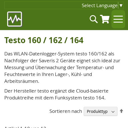
Select Language
▼
Zum
Suche
Inhalt
springen
Testo 160 / 162 / 164
Das WLAN-Datenlogger-System testo 160/162 als
Nachfolger der Saveris 2 Geräte eignet sich ideal zur
Messung und Überwachung der Temperatur- und
Feuchtewerte in Ihren Lager-, Kühl- und
Arbeitsräumen.
Der Hersteller testo ergänzt die Cloud-basierte
Produktreihe mit dem Funksystem testo 164.
A
Sortieren nach
so