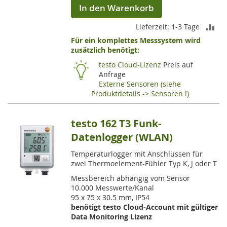
In den Warenkorb
ZU
Lieferzeit: 1-3 Tage
Für ein komplettes Messsystem wird
VE
zusätzlich benötigt:
HI
testo Cloud-Lizenz
Preis auf
Anfrage
Externe Sensoren (siehe
Produktdetails -> Sensoren !)
testo 162 T3 Funk-
Datenlogger (WLAN)
Temperaturlogger mit Anschlüssen für
zwei Thermoelement-Fühler Typ K, J oder T
Messbereich abhängig vom Sensor
10.000 Messwerte/Kanal
95 x 75 x 30.5 mm, IP54
benötigt testo Cloud-Account mit gültiger
Data Monitoring Lizenz