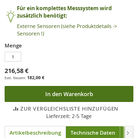
Für ein komplettes Messsystem wird
zusätzlich benötigt:
Externe Sensoren (siehe Produktdetails ->
Sensoren !)
Menge
216,58 €
182,00 €
In den Warenkorb
ZUR VERGLEICHSLISTE HINZUFÜGEN
Lieferzeit: 2-5 Tage
Artikelbeschreibung
Technische Daten
Sens
Weite