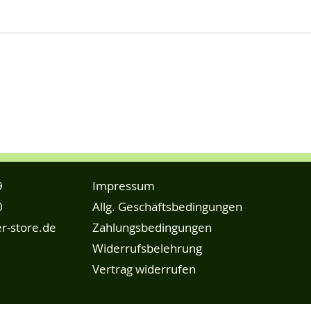
9
Impressum
0
Allg. Geschäftsbedingungen
r-store.de
Zahlungsbedingungen
Widerrufsbelehrung
Vertrag widerrufen