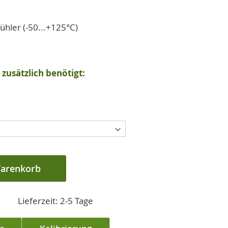
hler (-50...+125°C)
zusätzlich benötigt:
Warenkorb
Lieferzeit: 2-5 Tage