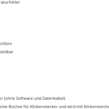
raturfühler
größen
tellbar
er (ohne Software und Datenkabel)
eine Buchse für Klinkenstecker und wird mit Klinkenstecke