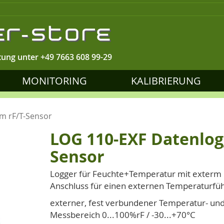
tung unter
+49 7663 608 99-29
MONITORING
KALIBRIERUNG
m rF/T-Sensor
LOG 110-EXF Datenlog
Sensor
Logger für Feuchte+Temperatur mit exterm F
Anschluss für einen externen Temperaturfü
externer, fest verbundener Temperatur- und
Messbereich 0...100%rF / -30...+70°C