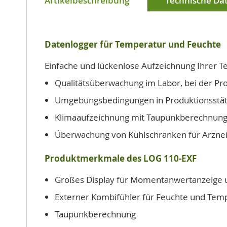
Artikelbeschreibung
Technische Da
Datenlogger für Temperatur und Feuchte
Einfache und lückenlose Aufzeichnung Ihrer Te
Qualitätsüberwachung im Labor, bei der Pr
Umgebungsbedingungen in Produktionsstä
Klimaaufzeichnung mit Taupunkberechnun
Überwachung von Kühlschränken für Arznei
Produktmerkmale des LOG 110-EXF
Großes Display für Momentanwertanzeige 
Externer Kombifühler für Feuchte und Temp
Taupunkberechnung