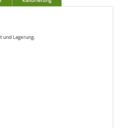
r
Kalibrierung
rt und Lagerung.