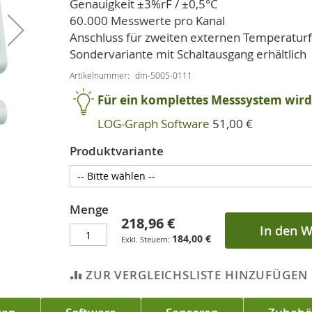
Genauigkeit ±3%rF / ±0,5°C
60.000 Messwerte pro Kanal
Anschluss für zweiten externen Temperaturfü
Sondervariante mit Schaltausgang erhältlich
Artikelnummer
dm-5005-0111
Für ein komplettes Messsystem wird 
LOG-Graph Software
51,00 €
Produktvariante
Menge
218,96 €
In den 
184,00 €
ZUR VERGLEICHSLISTE HINZUFÜGEN