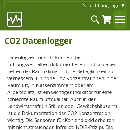
Select Language
▼
Zum
Suche
Inhalt
springen
CO2 Datenlogger
Datenlogger für CO2 können das
Lüftungsverhalten dokumentieren und so dabei
helfen das Raumklima und die Behaglichkeit zu
verbessern. Ein hohe Co2 Konzentrationen in der
Raumluft, in Klassenzimmern oder am
Arbeitsplatz, ist ein wichtiger Indikator für eine
schlechte Raumluftqualität. Auch in der
Landwirtschaft (in Ställen oder Gewächshäusern)
ist die Dokumentation der CO2 Konzentration
wichtig. Die Sensoren für Kohlendioxid arbeiten
mit nicht streuenden Infrarot (NDIR-Prizip). Die