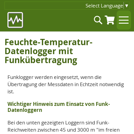
Select Language
▼
Zum
Suche
Inhalt
springen
Feuchte-Temperatur-
Datenlogger mit
Funkübertragung
Funklogger werden eingesetzt, wenn die
Übertragung der Messdaten in Echtzeit notwendig
ist.
Wichtiger Hinweis zum Einsatz von Funk-
Datenloggern
Bei den unten gezeigten Loggern sind Funk-
Reichweiten zwischen 45 und 3000 m "im freien