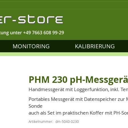
tung unter
+49 7663 608 99-29
MONITORING
KALIBRIERUNG
PHM 230 pH-Messgerä
Handmessgerät mit Loggerfunktion, inkl. Te
Portables Messgerät mit Datenspeicher zur 
Sonde
auch als Set im praktischen Koffer mit PH-S
Artikelnummer
dm-5040-0230