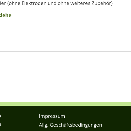
er (ohne Elektroden und ohne weiteres Zubehör)
siehe
9
Impressum
0
Allg. Geschäftsbedingungen