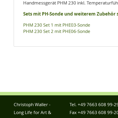
Handmessgerät PHM 230 inkl. Temperaturfühl
Sets mit PH-Sonde und weiterem Zubehör 
PHM 230 Set 1 mit PHE03-Sonde
PHM 230 Set 2 mit PHE06-Sonde
Christoph Waller -
Tel.
+49 7663 608 99-2
Long Life for Art &
Fax +49 7663 608 99-2