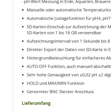
- pH-Wert Messung in Erde, Aquarien, Brauereie
Manuelle oder automatische Temperaturk
Automatische Justagefunktion für pH4, pH7
SD-Karten-Einschub zur Aufzeichnung der 
SD-Karten von 1 bis 16 GB verwendbar
Aufzeichnungsintervall von 1 Sekunde bis 
Direkter Export der Daten von SD-Karte in E
Hintergrundbeleuchtung für einfacheres A
AUTO-OFF Funktion, auch manuell abschalt
Sehr hohe Genauigkeit von ±0,02 pH ±2 digi
HOLD und MAX/MIN Funktion
Genormter BNC Stecker Anschluss
Lieferumfang