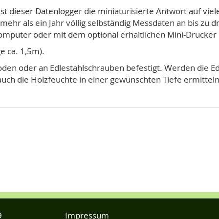
st dieser Datenlogger die miniaturisierte Antwort auf vie
 mehr als ein Jahr völlig selbständig Messdaten an bis zu d
puter oder mit dem optional erhältlichen Mini-Drucker 
 ca. 1,5m).
en oder an Edlestahlschrauben befestigt. Werden die E
h auch die Holzfeuchte in einer gewünschten Tiefe ermittel
9
Impressum