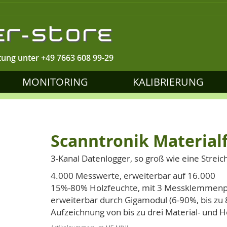
tung unter
+49 7663 608 99-29
MONITORING
KALIBRIERUNG
Scanntronik Material
3-Kanal Datenlogger, so groß wie eine Streic
4.000 Messwerte, erweiterbar auf 16.000
15%-80% Holzfeuchte, mit 3 Messklemmen
erweiterbar durch Gigamodul (6-90%, bis zu 
Aufzeichnung von bis zu drei Material- und 