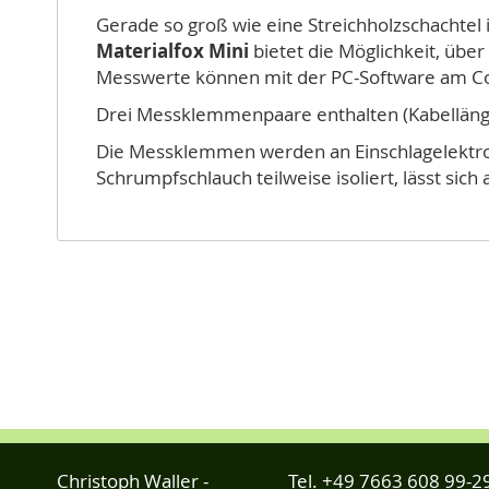
Gerade so groß wie eine Streichholzschachtel i
Materialfox Mini
bietet die Möglichkeit, über
Messwerte können mit der PC-Software am Com
Drei Messklemmenpaare enthalten (Kabellänge
Die Messklemmen werden an Einschlagelektrod
Schrumpfschlauch teilweise isoliert, lässt sic
Christoph Waller -
Tel.
+49 7663 608 99-2