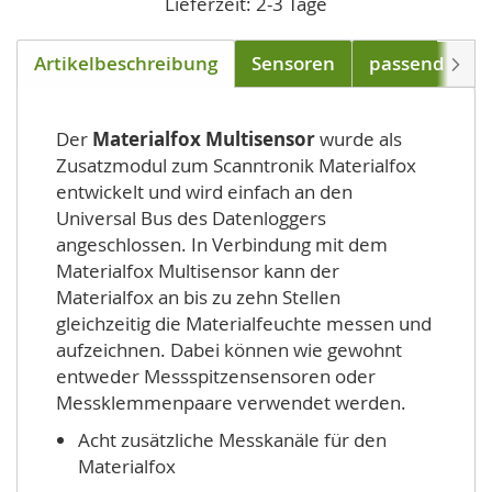
Lieferzeit: 2-3 Tage
Artikelbeschreibung
Sensoren
passend für
Weite
Der
Materialfox Multisensor
wurde als
Zusatzmodul zum Scanntronik Materialfox
entwickelt und wird einfach an den
Universal Bus des Datenloggers
angeschlossen. In Verbindung mit dem
Materialfox Multisensor kann der
Materialfox an bis zu zehn Stellen
gleichzeitig die Materialfeuchte messen und
aufzeichnen. Dabei können wie gewohnt
entweder Messspitzensensoren oder
Messklemmenpaare verwendet werden.
Acht zusätzliche Messkanäle für den
Materialfox