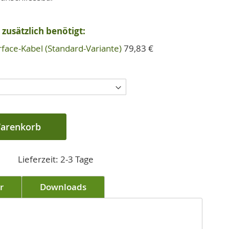
zusätzlich benötigt:
rface-Kabel (Standard-Variante)
79,83 €
Warenkorb
Lieferzeit: 2-3 Tage
r
Downloads