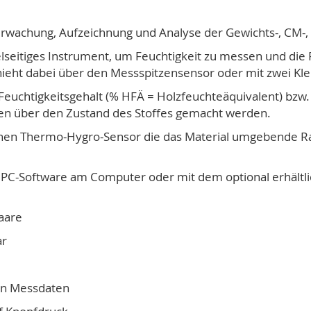
rwachung, Aufzeichnung und Analyse der Gewichts-, CM-, M
ielseitiges Instrument, um Feuchtigkeit zu messen und die 
hieht dabei über den Messspitzensensor oder mit zwei K
 Feuchtigkeitsgehalt (% HFÄ = Holzfeuchteäquivalent) bzw. 
en über den Zustand des Stoffes gemacht werden.
 einen Thermo-Hygro-Sensor die das Material umgebende
PC-Software am Computer oder mit dem optional erhältlic
aare
ar
on Messdaten