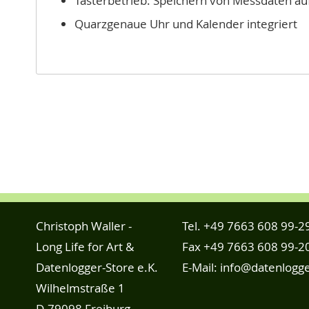
Tasterbetrieb: Speichern von Messdaten au
Quarzgenaue Uhr und Kalender integriert
Christoph Waller -
Tel.
+49 7663 608 99-2
Long Life for Art &
Fax +49 7663 608 99-2
Datenlogger-Store e.K.
E-Mail:
info@datenlogge
Wilhelmstraße 1
D-79098 Freiburg