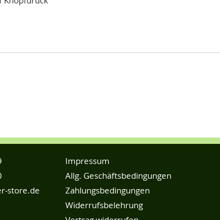
f Knopfdruck
9
Impressum
0
Allg. Geschäftsbedingungen
r-store.de
Zahlungsbedingungen
Widerrufsbelehrung
Vertrag widerrufen