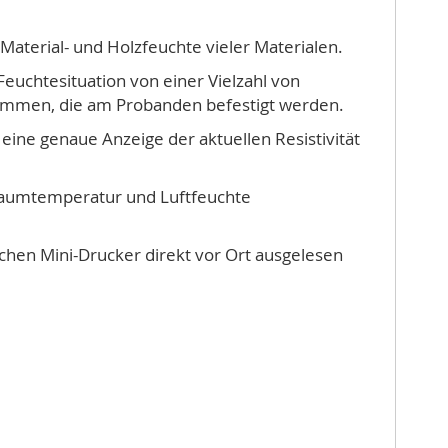
aterial- und Holzfeuchte vieler Materialen.
Feuchtesituation von einer Vielzahl von
lemmen, die am Probanden befestigt werden.
eine genaue Anzeige der aktuellen Resistivität
 Raumtemperatur und Luftfeuchte
hen Mini-Drucker direkt vor Ort ausgelesen