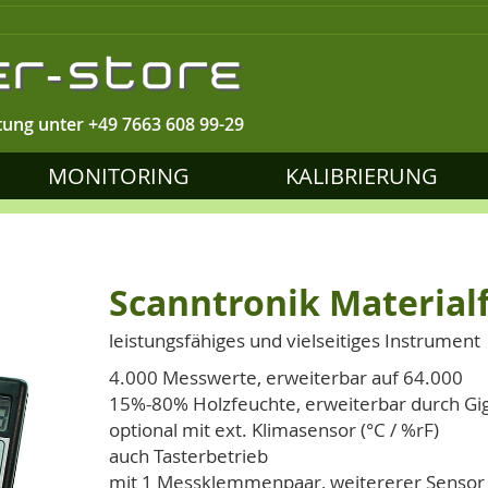
tung unter
+49 7663 608 99-29
MONITORING
KALIBRIERUNG
Scanntronik Material
leistungsfähiges und vielseitiges Instrument
4.000 Messwerte, erweiterbar auf 64.000
15%-80% Holzfeuchte, erweiterbar durch Gi
optional mit ext. Klimasensor (°C / %rF)
auch Tasterbetrieb
mit 1 Messklemmenpaar, weitererer Sensor 