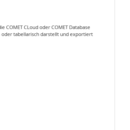
an die COMET CLoud oder COMET Database
der tabellarisch darstellt und exportiert