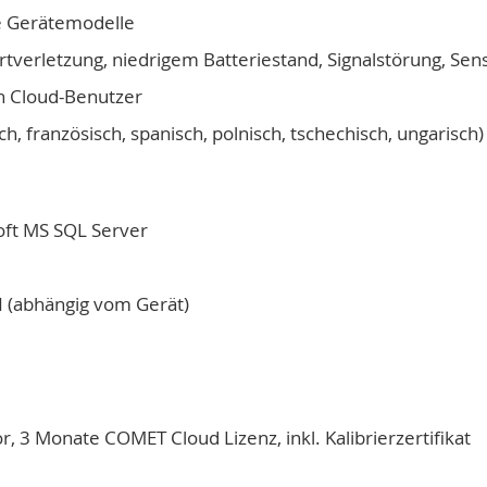
ge Gerätemodelle
erletzung, niedrigem Batteriestand, Signalstörung, Sen
en Cloud-Benutzer
 französisch, spanisch, polnisch, tschechisch, ungarisch)
oft MS SQL Server
 (abhängig vom Gerät)
 3 Monate COMET Cloud Lizenz, inkl. Kalibrierzertifikat