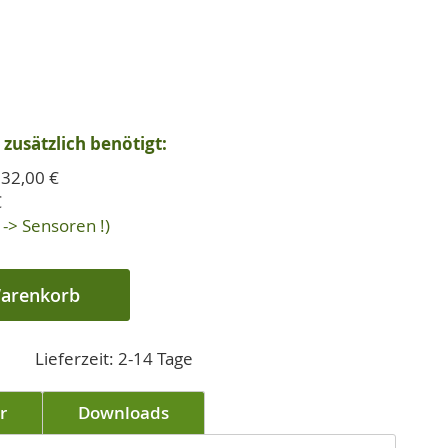
zusätzlich benötigt:
32,00 €
€
-> Sensoren !)
Warenkorb
Lieferzeit: 2-14 Tage
r
Downloads