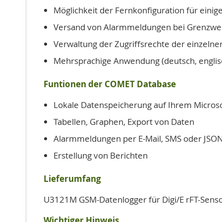
Möglichkeit der Fernkonfiguration für eini
Versand von Alarmmeldungen bei Grenzwertv
Verwaltung der Zugriffsrechte der einzeln
Mehrsprachige Anwendung (deutsch, englisch,
Funtionen der COMET Database
Lokale Datenspeicherung auf Ihrem Micros
Tabellen, Graphen, Export von Daten
Alarmmeldungen per E-Mail, SMS oder JSON
Erstellung von Berichten
Lieferumfang
U3121M GSM-Datenlogger für Digi/E rFT-Sensor,
Wichtiger Hinweis