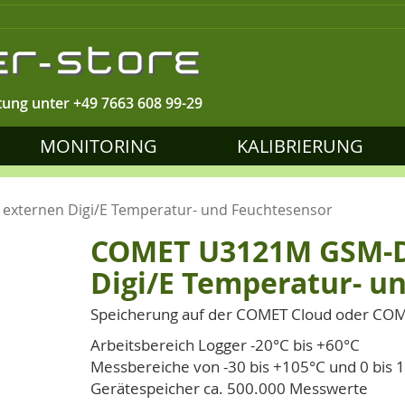
tung unter
+49 7663 608 99-29
MONITORING
KALIBRIERUNG
xternen Digi/E Temperatur- und Feuchtesensor
COMET U3121M GSM-Da
Digi/E Temperatur- u
Speicherung auf der COMET Cloud oder COME
Arbeitsbereich Logger -20°C bis +60°C
Messbereiche von -30 bis +105°C und 0 bis
Gerätespeicher ca. 500.000 Messwerte