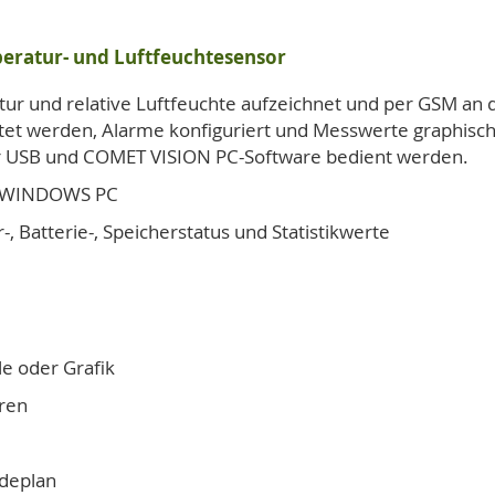
eratur- und Luftfeuchtesensor
tur und relative Luftfeuchte aufzeichnet und per GSM 
tet werden, Alarme konfiguriert und Messwerte graphisch o
r USB und COMET VISION PC-Software bedient werden.
em WINDOWS PC
 Batterie-, Speicherstatus und Statistikwerte
e oder Grafik
ren
deplan