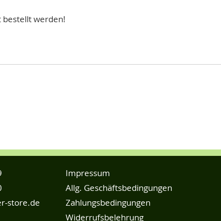
bestellt werden!
9
Impressum
0
Allg. Geschäftsbedingungen
r-store.de
Zahlungsbedingungen
Widerrufsbelehrung