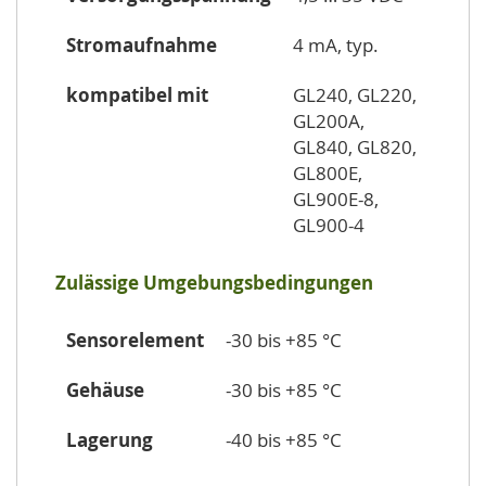
Stromaufnahme
4 mA, typ.
kompatibel mit
GL240, GL220,
GL200A,
GL840, GL820,
GL800E,
GL900E-8,
GL900-4
Zulässige Umgebungsbedingungen
Sensorelement
-30 bis +85 °C
Gehäuse
-30 bis +85 °C
Lagerung
-40 bis +85 °C