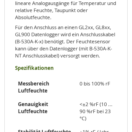
lineare Analogausgänge für Temperatur und
relative Feuchte, Taupunkt oder
Absolutfeuchte.
Für den Anschluss an einen GL2xx, GL8xx,
GL900 Datenlogger wird ein Anschlusskabel
(B-530A-K-x) benötigt. Der Feuchtesensor
kann über den Datenlogger (mit B-530A-K-
NT Anschlusskabel) versorgt werden.
Spezifikationen
Messbereich
0 bis 100% rF
Luftfeuchte
Genauigkeit
<±2 %rF (10 ...
Luftfeuchte
90 %rF bei 23
°C)
Stabilität Luftfeuchte
±1% rF / Jahr