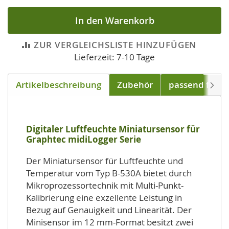
In den Warenkorb
ZUR VERGLEICHSLISTE HINZUFÜGEN
Lieferzeit: 7-10 Tage
Artikelbeschreibung
Zubehör
passend für
Weite
Digitaler Luftfeuchte Miniatursensor für
Graphtec midiLogger Serie
Der Miniatursensor für Luftfeuchte und
Temperatur vom Typ B-530A bietet durch
Mikroprozessortechnik mit Multi-Punkt-
Kalibrierung eine exzellente Leistung in
Bezug auf Genauigkeit und Linearität. Der
Minisensor im 12 mm-Format besitzt zwei