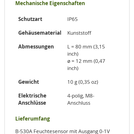
Mechanische Eigenschaften
Schutzart
IP65
Gehäusematerial
Kunststoff
Abmessungen
L = 80 mm (3,15
inch)
ø = 12 mm (0,47
inch)
Gewicht
10 g (0,35 oz)
Elektrische
4-polig, M8-
Anschlüsse
Anschluss
Lieferumfang
B-530A Feuchtesensor mit Ausgang 0-1V