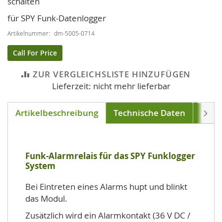
schalten
Bildgalerie
springen
für SPY Funk-Datenlogger
Artikelnummer
dm-5005-0714
Call For Price
ZUR VERGLEICHSLISTE HINZUFÜGEN
Lieferzeit: nicht mehr lieferbar
Artikelbeschreibung
Technische Daten
pass
Weite
Funk-Alarmrelais für das SPY Funklogger
System
Bei Eintreten eines Alarms hupt und blinkt
das Modul.
Zusätzlich wird ein Alarmkontakt (36 V DC /