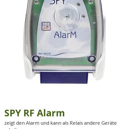
SPY RF Alarm
Zum
Anfang
zeigt den Alarm und kann als Relais andere Geräte
der