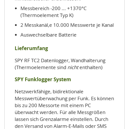
Messbereich -200 ... +1370°C
(Thermoelement Typ K)
2 Messkanäl,e 10.000 Messwerte je Kanal
Auswechselbare Batterie
Lieferumfang
SPY RF TC2 Datenlogger, Wandhalterung
(Thermoelemente sind
nicht
enthalten)
SPY Funklogger System
Netzwerkfähige, bidirektionale
Messwertüberwachung per Funk. Es können
bis zu 200 Messorte mit einem PC
überwacht werden. Für alle Messgrößen
lassen sich Grenzalarme einstellen. Durch
den Versand von Alarm-E-Mails oder SMS