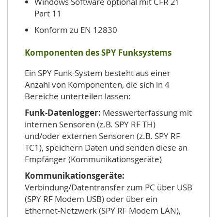
Windows Software optional mit CFR 21
Part 11
Konform zu EN 12830
Komponenten des SPY Funksystems
Ein SPY Funk-System besteht aus einer
Anzahl von Komponenten, die sich in 4
Bereiche unterteilen lassen:
Funk-Datenlogger:
Messwerterfassung mit
internen Sensoren (z.B. SPY RF TH)
und/oder externen Sensoren (z.B. SPY RF
TC1), speichern Daten und senden diese an
Empfänger (Kommunikationsgeräte)
Kommunikationsgeräte:
Verbindung/Datentransfer zum PC über USB
(SPY RF Modem USB) oder über ein
Ethernet-Netzwerk (SPY RF Modem LAN),