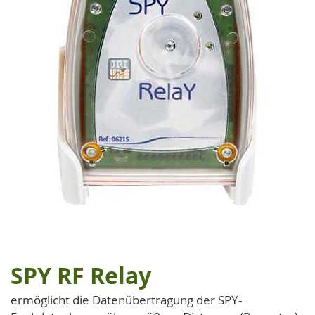
SPY RF Relay
Zum
Anfang
ermöglicht die Datenübertragung der SPY-
der