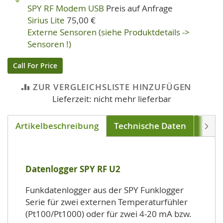
SPY RF Modem USB
Preis auf Anfrage
Sirius Lite
75,00 €
Externe Sensoren (siehe Produktdetails ->
Sensoren !)
Call For Price
ZUR VERGLEICHSLISTE HINZUFÜGEN
Lieferzeit: nicht mehr lieferbar
Artikelbeschreibung
Technische Daten
Soft
Weite
Datenlogger SPY RF U2
Funkdatenlogger aus der SPY Funklogger
Serie für zwei externen Temperaturfühler
(Pt100/Pt1000) oder für zwei 4-20 mA bzw.