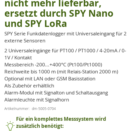
nicht mehr lieferbar,
der
ersetzt durch SPY Nano
Bildgalerie
springen
und SPY LoRa
SPY Serie Funkdatenlogger mit Universaleingang für 2
externe Sensoren
2 Universaleingänge für PT100 / PT1000 / 4-20mA / 0-
1V / Kontakt
Messbereich -200...+400°C (Pt100/Pt1000)
Reichweite bis 1000 m (mit Relais-Station 2000 m)
Optional mit LAN oder GSM Basisstation
Als Zubehör erhältlich
Alarm-Modul mit Signalton und Schaltausgang
Alarmleuchte mit Signalhorn
Artikelnummer
dm-5005-0704
Für ein komplettes Messsystem wird
zusätzlich benötigt: