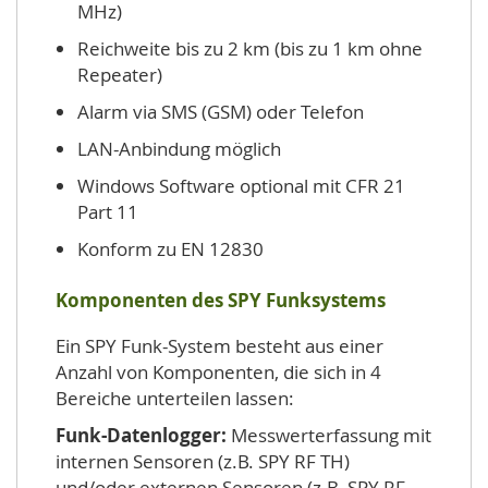
MHz)
Reichweite bis zu 2 km (bis zu 1 km ohne
Repeater)
Alarm via SMS (GSM) oder Telefon
LAN-Anbindung möglich
Windows Software optional mit CFR 21
Part 11
Konform zu EN 12830
Komponenten des SPY Funksystems
Ein SPY Funk-System besteht aus einer
Anzahl von Komponenten, die sich in 4
Bereiche unterteilen lassen:
Funk-Datenlogger:
Messwerterfassung mit
internen Sensoren (z.B. SPY RF TH)
und/oder externen Sensoren (z.B. SPY RF