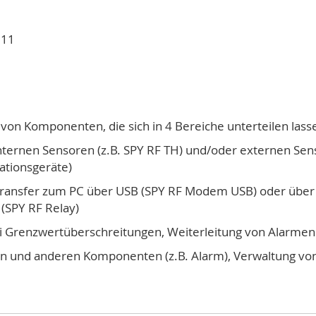
 11
von Komponenten, die sich in 4 Bereiche unterteilen lass
ternen Sensoren (z.B. SPY RF TH) und/oder externen Sens
tionsgeräte)
ransfer zum PC über USB (SPY RF Modem USB) oder über 
(SPY RF Relay)
i Grenzwertüberschreitungen, Weiterleitung von Alarmen 
n und anderen Komponenten (z.B. Alarm), Verwaltung vo