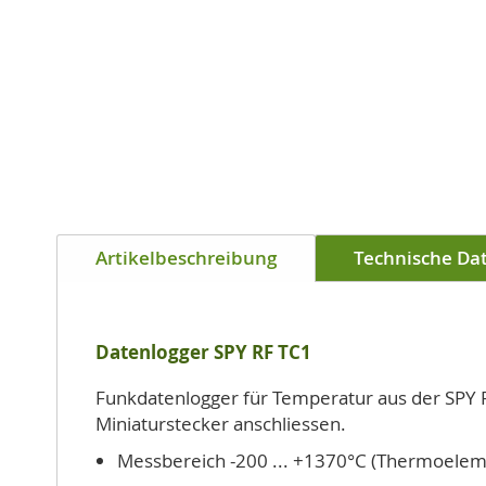
Zum
Anfang
Artikelbeschreibung
Technische Da
der
Bildgalerie
springen
Datenlogger SPY RF TC1
Funkdatenlogger für Temperatur aus der SPY F
Miniaturstecker anschliessen.
Messbereich -200 ... +1370°C (Thermoelem