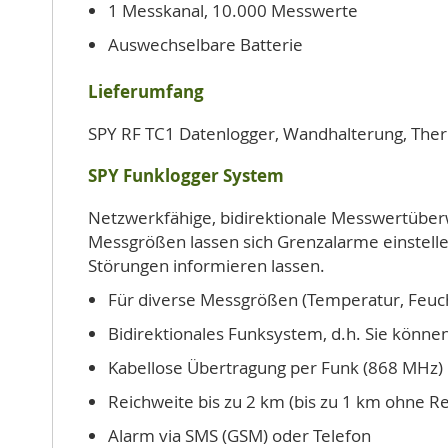
1 Messkanal, 10.000 Messwerte
Auswechselbare Batterie
Lieferumfang
SPY RF TC1 Datenlogger, Wandhalterung, The
SPY Funklogger System
Netzwerkfähige, bidirektionale Messwertüber
Messgrößen lassen sich Grenzalarme einstelle
Störungen informieren lassen.
Für diverse Messgrößen (Temperatur, Feuch
Bidirektionales Funksystem, d.h. Sie könn
Kabellose Übertragung per Funk (868 MHz)
Reichweite bis zu 2 km (bis zu 1 km ohne R
Alarm via SMS (GSM) oder Telefon