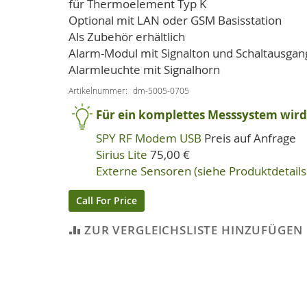
für Thermoelement Typ K
Optional mit LAN oder GSM Basisstation
Als Zubehör erhältlich
Alarm-Modul mit Signalton und Schaltausgan
Alarmleuchte mit Signalhorn
Artikelnummer
dm-5005-0705
Für ein komplettes Messsystem wird 
SPY RF Modem USB
Preis auf Anfrage
Sirius Lite
75,00 €
Externe Sensoren (siehe Produktdetails 
Call For Price
ZUR VERGLEICHSLISTE HINZUFÜGEN