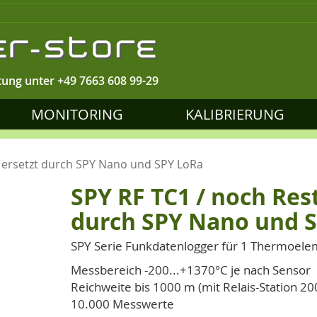
tung unter
+49 7663 608 99-29
MONITORING
KALIBRIERUNG
d ersetzt durch SPY Nano und SPY LoRa
SPY RF TC1 / noch Res
durch SPY Nano und 
SPY Serie Funkdatenlogger für 1 Thermoel
Messbereich -200...+1370°C je nach Sensor
Reichweite bis 1000 m (mit Relais-Station 2
10.000 Messwerte