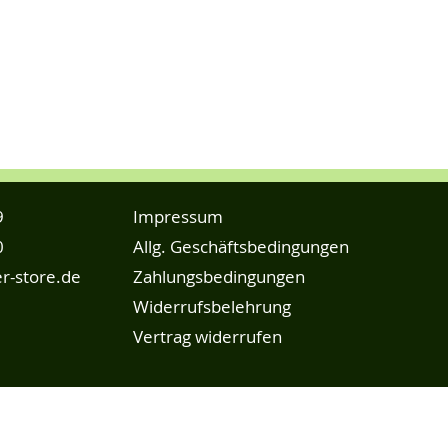
9
Impressum
0
Allg. Geschäftsbedingungen
r-store.de
Zahlungsbedingungen
Widerrufsbelehrung
Vertrag widerrufen