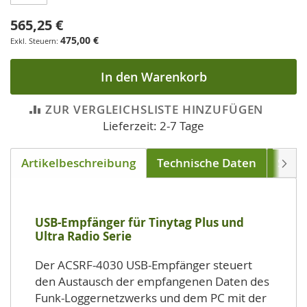
565,25 €
475,00 €
In den Warenkorb
ZUR VERGLEICHSLISTE HINZUFÜGEN
Lieferzeit: 2-7 Tage
Artikelbeschreibung
Technische Daten
Soft
Weite
USB-Empfänger für Tinytag Plus und
Ultra Radio Serie
Der ACSRF-4030 USB-Empfänger steuert
den Austausch der empfangenen Daten des
Funk-Loggernetzwerks und dem PC mit der