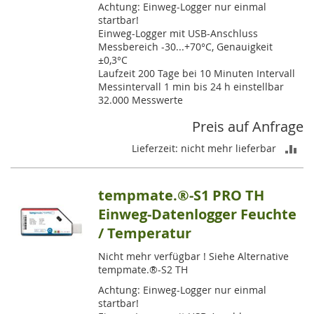
Achtung: Einweg-Logger nur einmal
startbar!
Einweg-Logger mit USB-Anschluss
Messbereich -30...+70°C, Genauigkeit
±0,3°C
Laufzeit 200 Tage bei 10 Minuten Intervall
Messintervall 1 min bis 24 h einstellbar
32.000 Messwerte
Preis auf Anfrage
ZU
Lieferzeit: nicht mehr lieferbar
VE
tempmate.®-S1 PRO TH
HI
Einweg-Datenlogger Feuchte
/ Temperatur
Nicht mehr verfügbar ! Siehe Alternative
tempmate.®-S2 TH
Achtung: Einweg-Logger nur einmal
startbar!