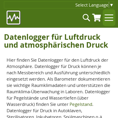
Select Language
▼
Zum
Suche
Inhalt
springen
Datenlogger für Luftdruck
und atmosphärischen Druck
Hier finden Sie Datenlogger für den Luftdruck der
Atmosphäre. Datenlogger für Druck können je
nach Messbereich und Ausführung unterschiedlich
eingesetzt werden. Als Barometer dokumentieren
sie wichtige Raumklimadaten und unterstützen die
Raumklima-Überwachung in Laboren. Datenlogger
für Pegelstände und Wassertiefen (über
Wasserdruck) finden Sie unter
Pegelstand
.
Datenlogger für Druck in Autoklaven,
Sterilisatoren, Inkubatoren, Spülmaschinen o.ä.